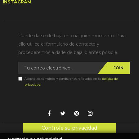
INSTAGRAM
Puede darse de baja en cualquier momento. Para
ello utilice el formulario de contacto y
procederemos a darle de baja lo antes posible.
JOIN
Acepto los términos y condiciones reflejados en la
política de
privacidad
.
Controle su privacidad