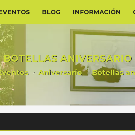
EVENTOS
BLOG
INFORMACIÓN
BOTELLAS ANIVERSARIO
Eventos
Aniversario
Botellas an