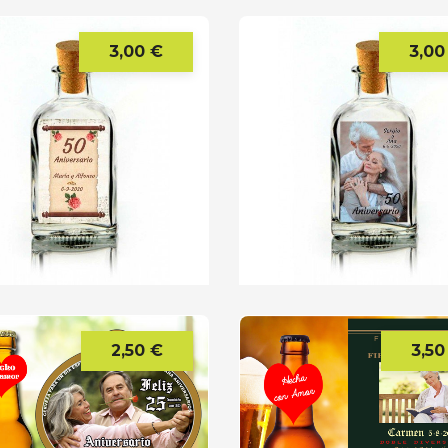
3,00 €
3,00
Precio
2,50 €
3,50
Precio