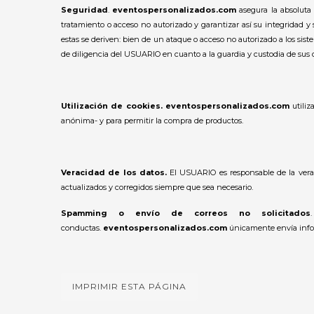
Seguridad
.
eventospersonalizados.com
asegura la absoluta 
tratamiento o acceso no autorizado y garantizar así su integridad 
estas se deriven: bien de un ataque o acceso no autorizado a los sis
de diligencia del USUARIO en cuanto a la guardia y custodia de sus c
Utilización de cookies.
eventospersonalizados.com
utiliz
anónima- y para permitir la compra de productos.
Veracidad de los datos.
El USUARIO es responsable de la vera
actualizados y corregidos siempre que sea necesario.
Spamming o envío de correos no solicitados
conductas.
eventospersonalizados.com
únicamente envía inform