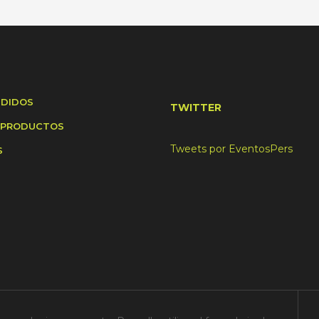
NDIDOS
TWITTER
 PRODUCTOS
Tweets por EventosPers
S