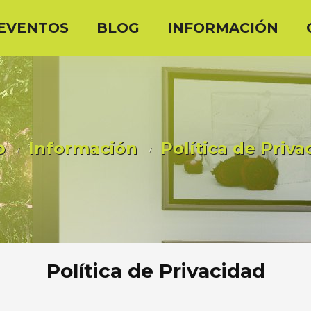
EVENTOS
BLOG
INFORMACIÓN
o
Información
Política de Priva
Política de Privacidad