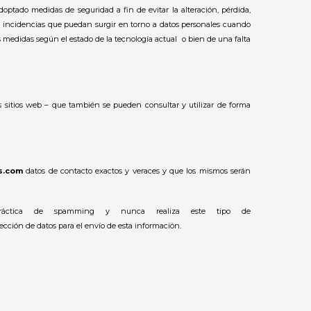
doptado medidas de seguridad a fin de evitar la alteración, pérdida,
s incidencias que puedan surgir en torno a datos personales cuando
s medidas según el estado de la tecnología actual o bien de una falta
los sitios web – que también se pueden consultar y utilizar de forma
s.com
datos de contacto exactos y veraces y que los mismos serán
ráctica de spamming y nunca realiza este tipo de
ección de datos para el envío de esta información.