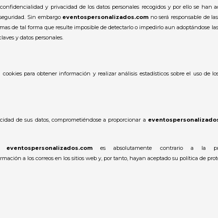
confidencialidad y privacidad de los datos personales recogidos y por ello se han a
y seguridad. Sin embargo
eventospersonalizados.com
no será responsable de la
temas de tal forma que resulte imposible de detectarlo o impedirlo aun adoptándose la
laves y datos personales.
a cookies para obtener información y realizar análisis estadísticos sobre el uso de 
cidad de sus datos, comprometiéndose a proporcionar a
eventospersonalizado
.
eventospersonalizados.com
es absolutamente contrario a la p
ación a los correos en los sitios web y, por tanto, hayan aceptado su política de prot