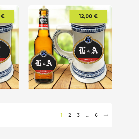
 €
12,00 €
Precio
Precio
1
2
3
…
6