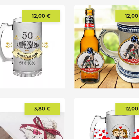
12,00 €
12,00
Precio
3,80 €
12,00
Precio