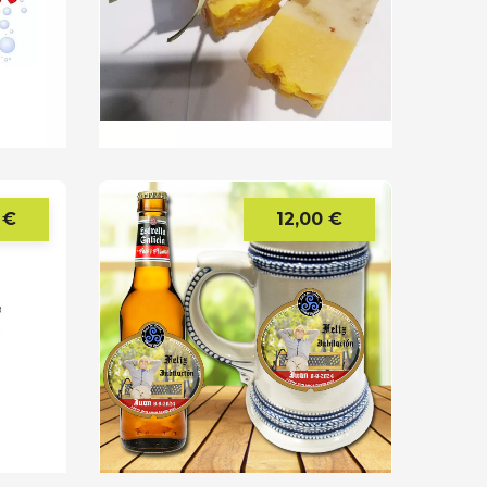
 €
12,00 €
Precio
Precio