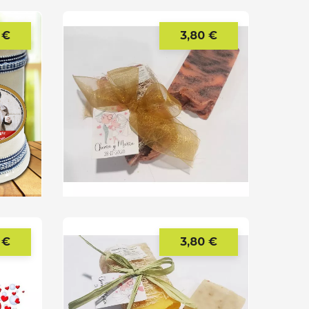
 €
3,80 €
Precio
Precio
 €
3,80 €
Precio
Precio