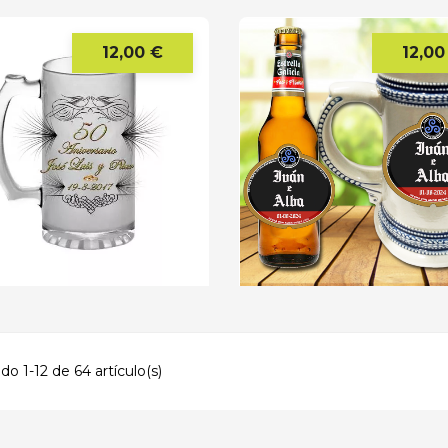
12,00 €
12,00
Precio
o 1-12 de 64 artículo(s)