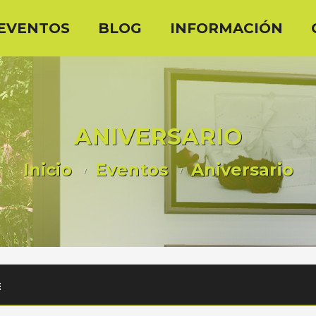
EVENTOS
BLOG
INFORMACIÓN
ANIVERSARIO
Inicio
Eventos
Aniversario