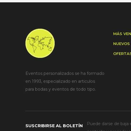
MÁS VE
NUEVOS
OFERTA
Eventos personalizados se ha formado
en 1993, especializado en articulos
para bodas y eventos de todo tipo.
Puede darse de baja e
SUSCRIBIRSE AL BOLETÍN