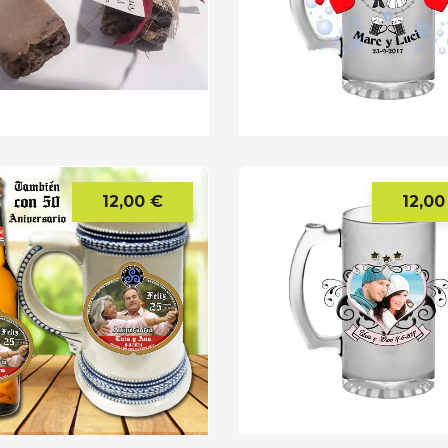
12,00 €
12,00
Precio