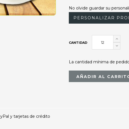
No olvide guardar su personali
PERSONALIZAR PRO
CANTIDAD
La cantidad mínima de pedido 
AÑADIR AL CARRIT
al y tarjetas de crédito