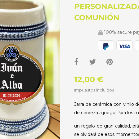
PERSONALIZAD
COMUNIÓN
100% secure p
12,00 €
Impuestos incluidos
Jarra de cerámica con vinilo d
de cerveza a juego.Para los má
un regalo de gran calidad, p
se olvidará de esos momentos 