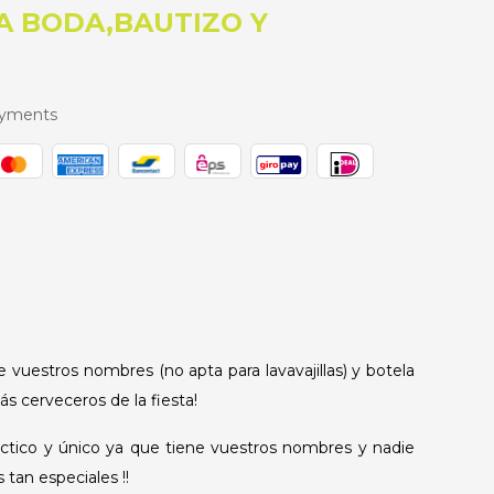
A BODA,BAUTIZO Y
ayments
e vuestros nombres (no apta para lavavajillas) y botela
s cerveceros de la fiesta!
ráctico y único ya que tiene vuestros nombres y nadie
tan especiales !!