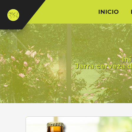
INICIO
Ini
Jarra cerveza 