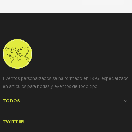
Eventos personalizados se ha formado en 1993, especializado
en articulos para bodas y eventos de todo tipo.
TODOS

TWITTER