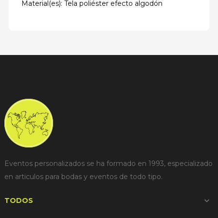
Material(es): Tela poliéster efecto algodón
Eventos personalizados se ha formado en 1993, especializado
en articulos para bodas y eventos de todo tipo.
TODOS
