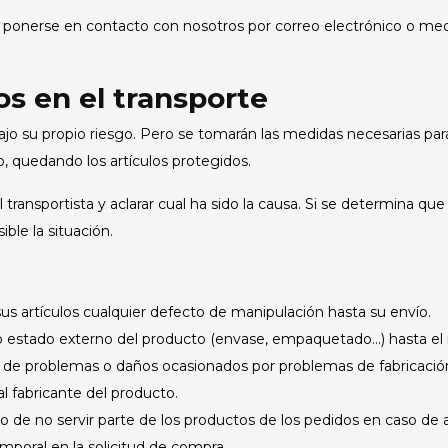
 ponerse en contacto con nosotros por correo electrónico o med
s en el transporte
ajo su propio riesgo. Pero se tomarán las medidas necesarias para
o, quedando los artículos protegidos.
transportista y aclarar cual ha sido la causa. Si se determina q
ble la situación.
rtículos cualquier defecto de manipulación hasta su envío.
tado externo del producto (envase, empaquetado...) hasta el
 problemas o daños ocasionados por problemas de fabricació
 fabricante del producto.
no servir parte de los productos de los pedidos en caso de ag
mporal en la solicitud de compra.