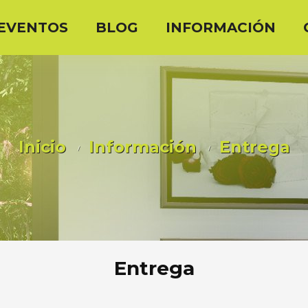
EVENTOS
BLOG
INFORMACIÓN
Inicio
Información
Entrega
Entrega