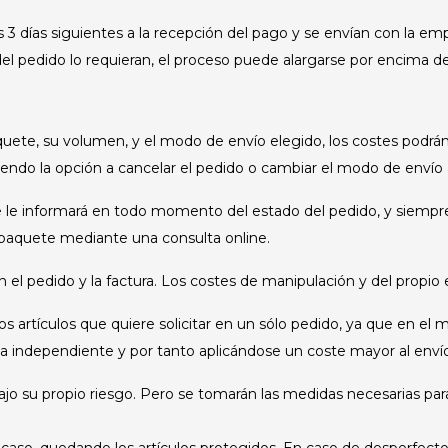
3 días siguientes a la recepción del pago y se envían con la e
l pedido lo requieran, el proceso puede alargarse por encima de 
te, su volumen, y el modo de envío elegido, los costes podrán v
teniendo la opción a cancelar el pedido o cambiar el modo de envío
e informará en todo momento del estado del pedido, y siempre 
paquete mediante una consulta online.
en el pedido y la factura. Los costes de manipulación y del propio 
 artículos que quiere solicitar en un sólo pedido, ya que en e
a independiente y por tanto aplicándose un coste mayor al envío 
ajo su propio riesgo. Pero se tomarán las medidas necesarias para