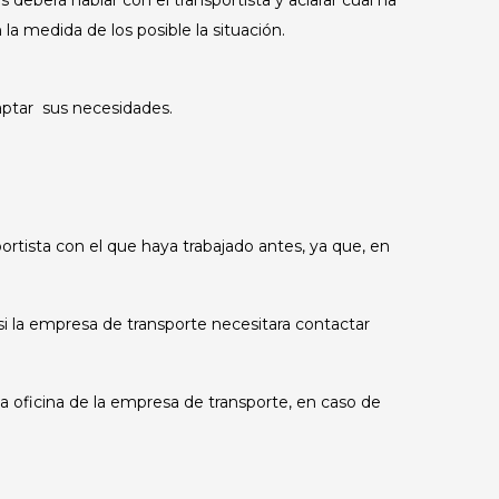
deberá hablar con el transportista y aclarar cual ha
la medida de los posible la situación.
daptar sus necesidades.
rtista con el que haya trabajado antes, ya que, en
 si la empresa de transporte necesitara contactar
 la oficina de la empresa de transporte, en caso de