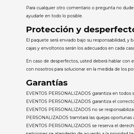
Para cualquier otro comentario o pregunta no dude
ayudarle en todo lo posible.
Protección y desperfecto
El paquete será enviado bajo su responsabilidad, y b
cajas y envoltorios serán los adecuados en cada cas
En caso de desperfectos, usted deberá hablar con el 
con nosotros para solucionar en la medida de los posi
Garantías
EVENTOS PERSONALIZADOS garantiza en todos sus a
EVENTOS PERSONALIZADOS garantiza el correcto es
EVENTOS PERSONALIZADOS no se responsabiliza de
PERSONALIZADOS tramitará las quejas oportunas al
EVENTOS PERSONALIZADOS se reserva el derecho de 
peticiones se atenderán de acuerdo a la prioridad te