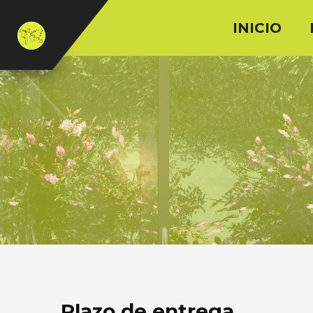
INICIO
Plazo de entrega