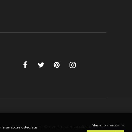
Más información
2019 Copyright © eventospersonalizados.com
a ser sobre usted, sus