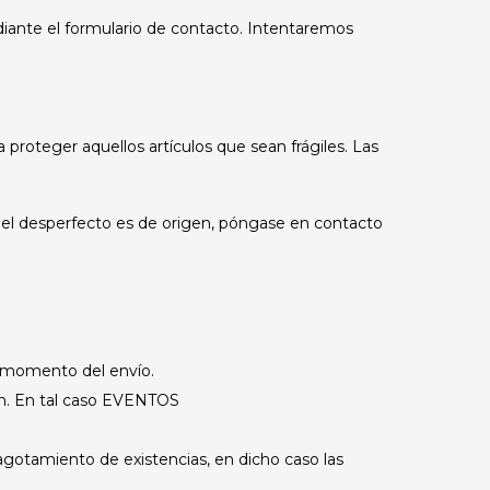
iante el formulario de contacto. Intentaremos
 proteger aquellos artículos que sean frágiles. Las
ue el desperfecto es de origen, póngase en contacto
 momento del envío.
n. En tal caso EVENTOS
otamiento de existencias, en dicho caso las