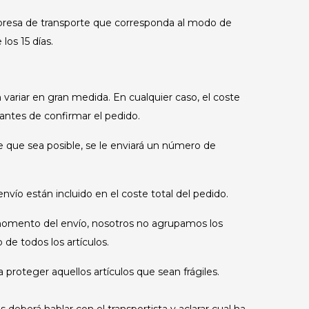
mpresa de transporte que corresponda al modo de
los 15 días.
ariar en gran medida. En cualquier caso, el coste
 antes de confirmar el pedido.
que sea posible, se le enviará un número de
envío están incluido en el coste total del pedido.
l momento del envío, nosotros no agrupamos los
de todos los artículos.
 proteger aquellos artículos que sean frágiles.