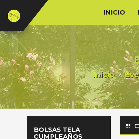
INICIO
Inicio
Eve
BOLSAS TELA
CUMPLEAÑOS