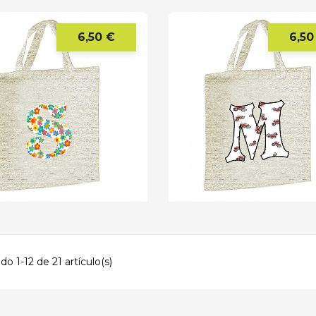
6,50 €
6,50
Precio
o 1-12 de 21 artículo(s)