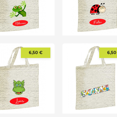
6,50 €
6,50
Precio