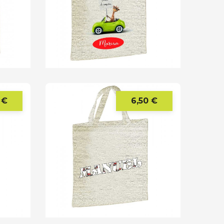
 €
6,50 €
Precio
Precio