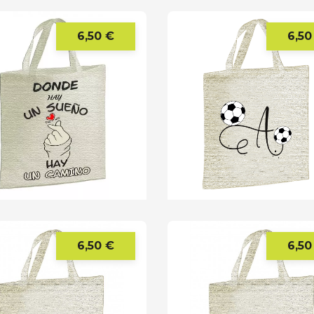
6,50 €
6,50
Precio
6,50 €
6,50
Precio