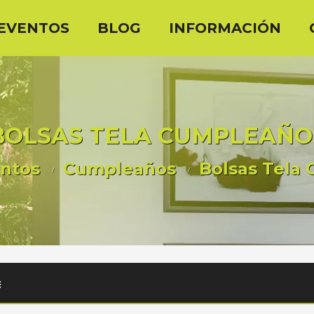
EVENTOS
BLOG
INFORMACIÓN
BOLSAS TELA CUMPLEAÑO
ntos
Cumpleaños
Bolsas Tela