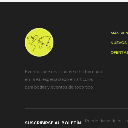
MÁS VE
NUEVOS
OFERTA
Eventos personalizados se ha formado
en 1993, especializado en articulos
para bodas y eventos de todo tipo.
Puede darse de baja e
SUSCRIBIRSE AL BOLETÍN