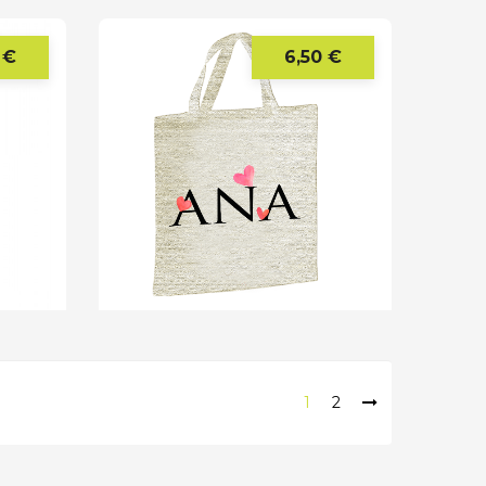
 €
6,50 €
Precio
Precio
1
2