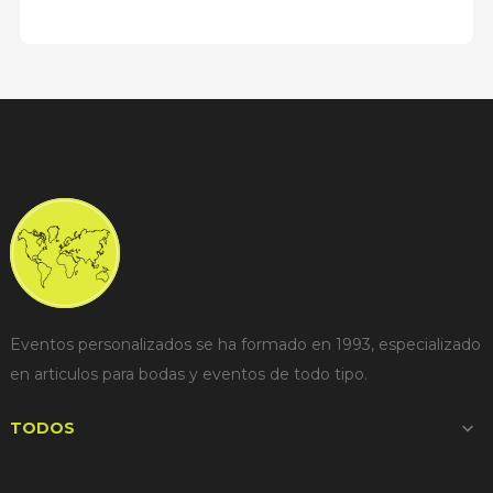
Eventos personalizados se ha formado en 1993, especializado
en articulos para bodas y eventos de todo tipo.
TODOS
