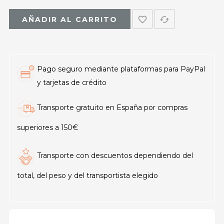
favorite_border
cached
AÑADIR AL CARRITO
Pago seguro mediante plataformas para PayPal
y tarjetas de crédito
Transporte gratuito en España por compras
superiores a 150€
Transporte con descuentos dependiendo del
total, del peso y del transportista elegido