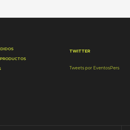
NDIDOS
TWITTER
 PRODUCTOS
Tweets por EventosPers
S