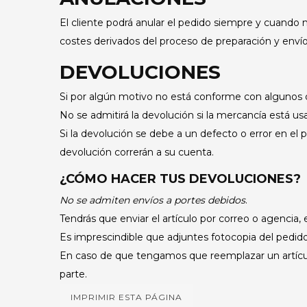
El cliente podrá anular el pedido siempre y cuando n
costes derivados del proceso de preparación y envío
DEVOLUCIONES
Si por algún motivo no está conforme con algunos d
No se admitirá la devolución si la mercancía está us
Si la devolución se debe a un defecto o error en 
devolución correrán a su cuenta.
¿CÓMO HACER TUS DEVOLUCIONES?
No se admiten envíos a portes debidos
.
Tendrás que enviar el artículo por correo o agencia, 
Es imprescindible que adjuntes fotocopia del pedido
En caso de que tengamos que reemplazar un artíc
parte.