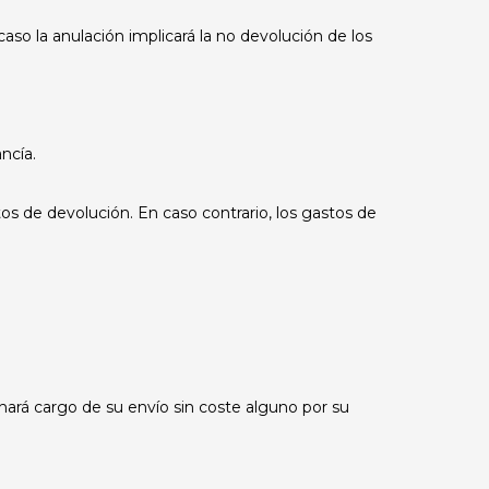
aso la anulación implicará la no devolución de los
ncía.
 de devolución. En caso contrario, los gastos de
á cargo de su envío sin coste alguno por su