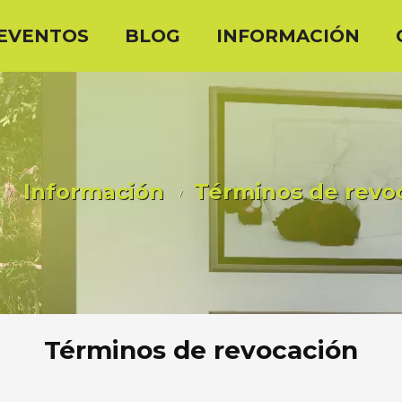
EVENTOS
BLOG
INFORMACIÓN
Información
Términos de revo
Términos de revocación