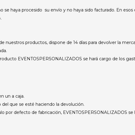
o se haya procesido su envío y no haya sido facturado. En esos c
.
e nuestros productos, dispone de 14 días para devolver la merca
ada.
el producto EVENTOSPERSONALIZADOS se hará cargo de los gastos
en un a caja.
 del que se esté haciendo la devolución.
ulo por defecto de fabricación, EVENTOSPERSONALIZADOS se har