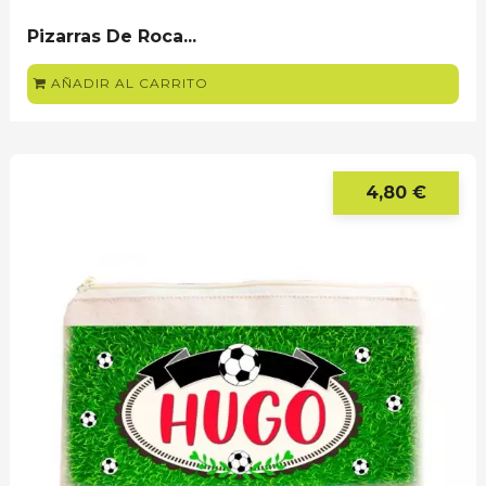
Pizarras De Roca...
AÑADIR AL CARRITO
4,80 €
Pre