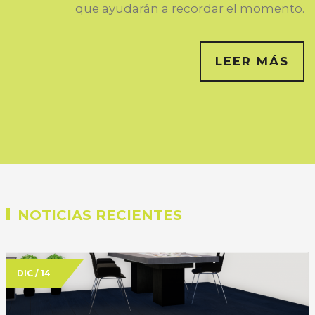
que ayudarán a recordar el momento.
LEER MÁS
NOTICIAS RECIENTES
DIC /
14