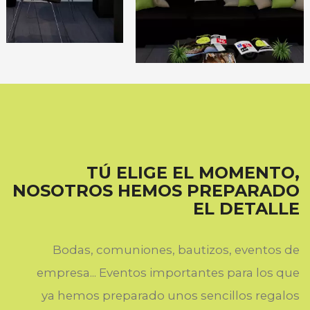
TÚ ELIGE EL MOMENTO,
NOSOTROS HEMOS PREPARADO
EL DETALLE
Bodas, comuniones, bautizos, eventos de
empresa... Eventos importantes para los que
ya hemos preparado unos sencillos regalos