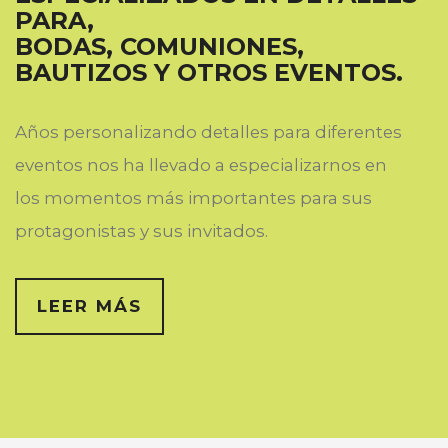
PARA,
BODAS, COMUNIONES,
BAUTIZOS Y OTROS EVENTOS.
Años personalizando detalles para diferentes
eventos nos ha llevado a especializarnos en
los momentos más importantes para sus
protagonistas y sus invitados.
LEER MÁS