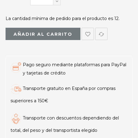
La cantidad mínima de pedido para el producto es 12.
favorite_border
cached
AÑADIR AL CARRITO
Pago seguro mediante plataformas para PayPal
y tarjetas de crédito
Transporte gratuito en España por compras
superiores a 150€
Transporte con descuentos dependiendo del
total, del peso y del transportista elegido