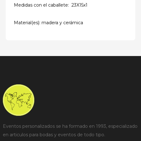
Medidas con el caballete: 23X15x1
Material(es): madera y cerámica
Eventos personalizados se ha formado en 1993, especializado
en articulos para bodas y eventos de todo tipo.