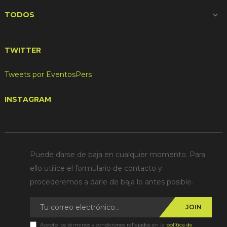
TODOS

TWITTER
Tweets por EventosPers
INSTAGRAM
Puede darse de baja en cualquier momento. Para
ello utilice el formulario de contacto y
procederemos a darle de baja lo antes posible.
JOIN
Acepto los términos y condiciones reflejados en la
política de