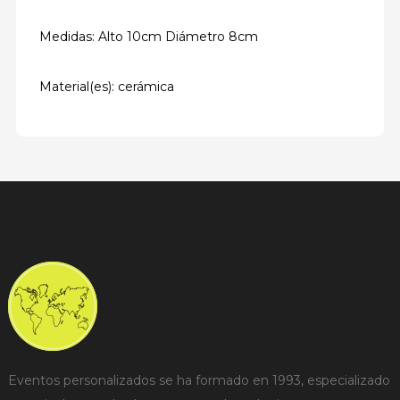
Medidas: Alto 10cm Diámetro 8cm
Material(es): cerámica
Eventos personalizados se ha formado en 1993, especializado