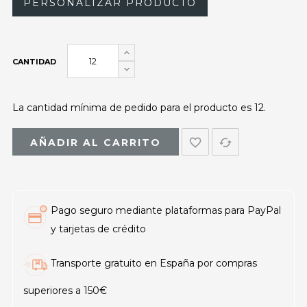
PERSONALIZAR PRODUCTO
CANTIDAD
La cantidad mínima de pedido para el producto es 12.
favorite_border
cached
AÑADIR AL CARRITO
Pago seguro mediante plataformas para PayPal
y tarjetas de crédito
Transporte gratuito en España por compras
superiores a 150€