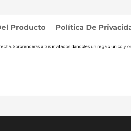
Del Producto
Política De Privacid
cha. Sorprenderás a tus invitados dándoles un regalo único y ori