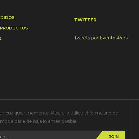
NDIDOS
TWITTER
 PRODUCTOS
Tweets por EventosPers
S
n cualquier momento. Para ello utilice el formulario de
os a darle de baja lo antes posible.
JOIN