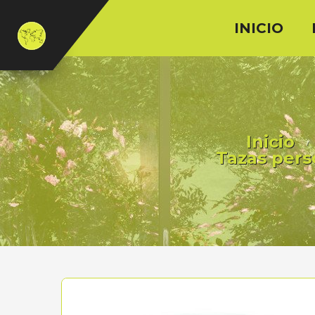
INICIO
Inicio
Tazas pers