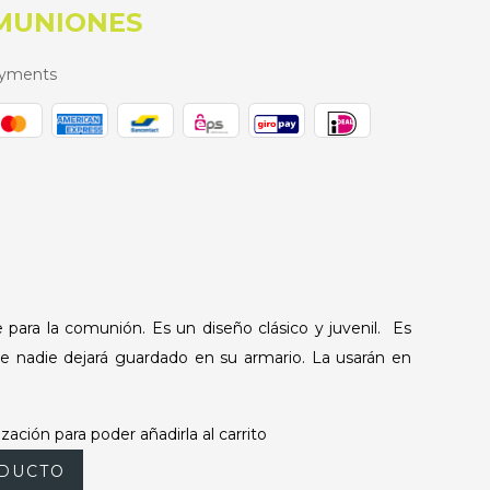
OMUNIONES
ayments
para la comunión. Es un diseño clásico y juvenil. Es
ue nadie dejará guardado en su armario. La usarán en
zación para poder añadirla al carrito
DUCTO