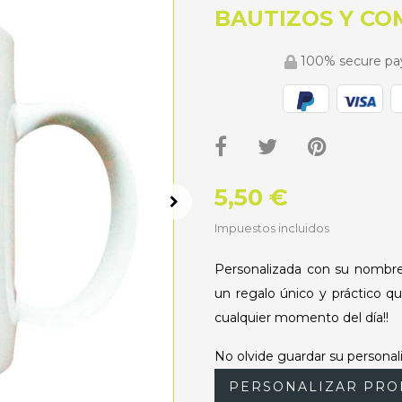
BAUTIZOS Y C
100% secure p
5,50 €
Impuestos incluidos
Personalizada con su nombre 
un regalo único y práctico q
cualquier momento del día!!
No olvide guardar su personali
PERSONALIZAR PRO