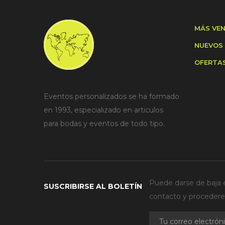
MÁS VE
NUEVOS
OFERTA
Eventos personalizados se ha formado
en 1993, especializado en articulos
para bodas y eventos de todo tipo.
Puede darse de baja e
SUSCRIBIRSE AL BOLETÍN
contacto y procederem