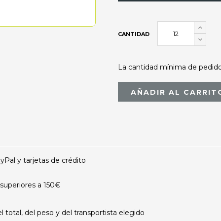
CANTIDAD
La cantidad mínima de pedido 
AÑADIR AL CARRIT
al y tarjetas de crédito
superiores a 150€
otal, del peso y del transportista elegido