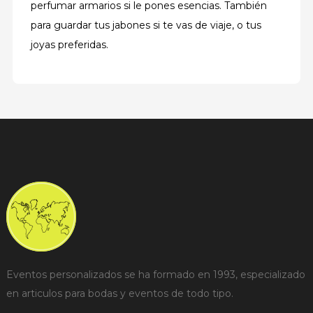
perfumar armarios si le pones esencias. También
para guardar tus jabones si te vas de viaje, o tus
joyas preferidas.
Eventos personalizados se ha formado en 1993, especializado
en articulos para bodas y eventos de todo tipo.