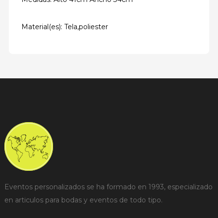
Material(es): Tela,poliester
Eventos personalizados se ha formado en 1993, especializado
en articulos para bodas y eventos de todo tipo.