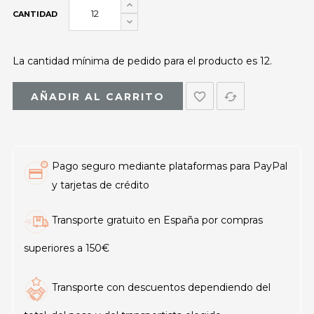
CANTIDAD
La cantidad mínima de pedido para el producto es 12.
favorite_border
cached
AÑADIR AL CARRITO
Pago seguro mediante plataformas para PayPal
y tarjetas de crédito
Transporte gratuito en España por compras
superiores a 150€
Transporte con descuentos dependiendo del