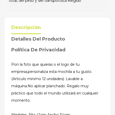
total, del peso y del transportista elegido
Descripción
Detalles Del Producto
Política De Privacidad
Pon la foto que quieras o el logo de tu
empresa,personaliza esta mochila a tu gusto.
(Articulo minimo 12 unidades). Lavable a
máquina.No aplicar planchado. Regalo muy
práctico que todo el mundo utilizará en cualquier
momento.
Medidas: Alto 41cm Ancho 34cm