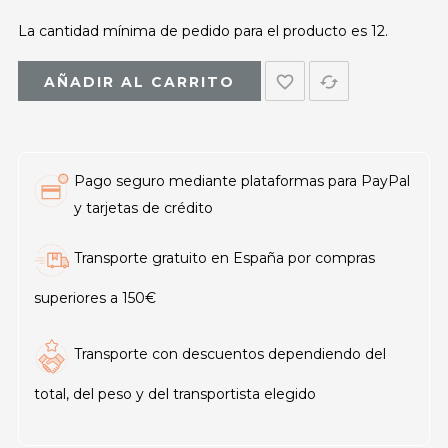
La cantidad mínima de pedido para el producto es 12.
favorite_border
cached
AÑADIR AL CARRITO
Pago seguro mediante plataformas para PayPal
y tarjetas de crédito
Transporte gratuito en España por compras
superiores a 150€
Transporte con descuentos dependiendo del
total, del peso y del transportista elegido