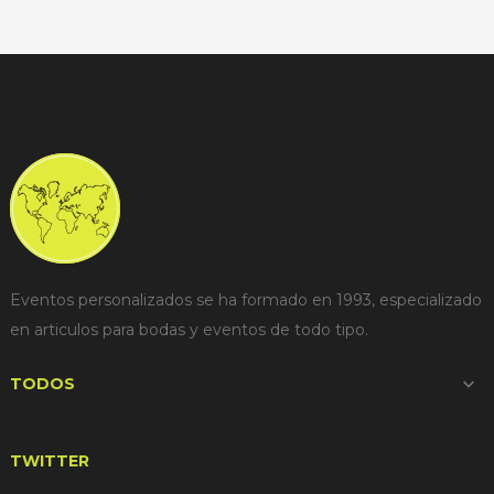
Eventos personalizados se ha formado en 1993, especializado
en articulos para bodas y eventos de todo tipo.
TODOS

TWITTER