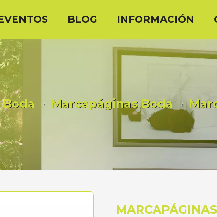
EVENTOS
BLOG
INFORMACIÓN
Boda
Marcapáginas Boda
Marc
MARCAPÁGINAS 