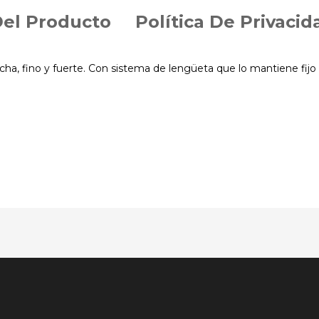
Del Producto
Política De Privacid
cha, fino y fuerte. Con sistema de lengüeta que lo mantiene fijo 