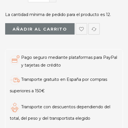
La cantidad mínima de pedido para el producto es 12.
favorite_border
cached
AÑADIR AL CARRITO
Pago seguro mediante plataformas para PayPal
y tarjetas de crédito
Transporte gratuito en España por compras
superiores a 150€
Transporte con descuentos dependiendo del
total, del peso y del transportista elegido