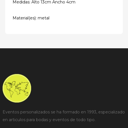
Medidas: Alto 13cm Ancho 4cm
Material(es): metal
Eventos personalizados se ha formado en 1993, especializado
en articulos para bodas y eventos de todo tipo.