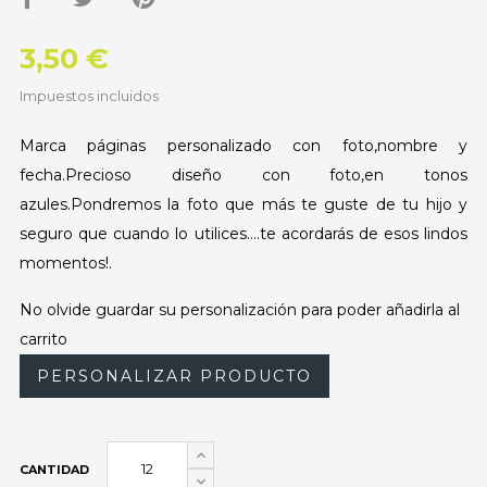
3,50 €
Impuestos incluidos
Marca páginas personalizado con foto,nombre y
fecha.Precioso diseño con foto,en tonos
azules.Pondremos la foto que más te guste de tu hijo y
seguro que cuando lo utilices....te acordarás de esos lindos
momentos!.
No olvide guardar su personalización para poder añadirla al
carrito
PERSONALIZAR PRODUCTO
CANTIDAD