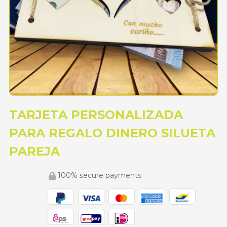
TARJETA PERSONALIZADA
PARA REGALO DINERO SILUETA
PAREJA
100% secure payments