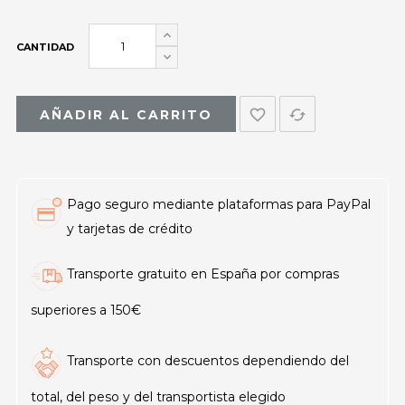
CANTIDAD
favorite_border
cached
AÑADIR AL CARRITO
Pago seguro mediante plataformas para PayPal
y tarjetas de crédito
Transporte gratuito en España por compras
superiores a 150€
Transporte con descuentos dependiendo del
total, del peso y del transportista elegido