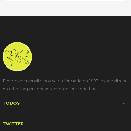
Eventos personalizados se ha formado en 1993, especializado
en articulos para bodas y eventos de todo tipo.
TODOS

TWITTER