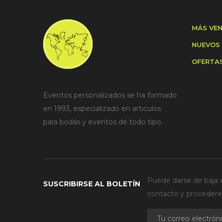
MÁS VE
NUEVOS
OFERTA
Eventos personalizados se ha formado
en 1993, especializado en articulos
para bodas y eventos de todo tipo.
Puede darse de baja e
SUSCRIBIRSE AL BOLETÍN
contacto y procederem