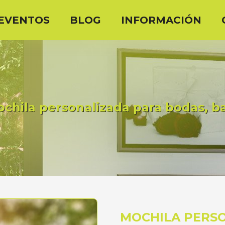
EVENTOS
BLOG
INFORMACIÓN
chila personalizada para bodas, b
MOCHILA PERS