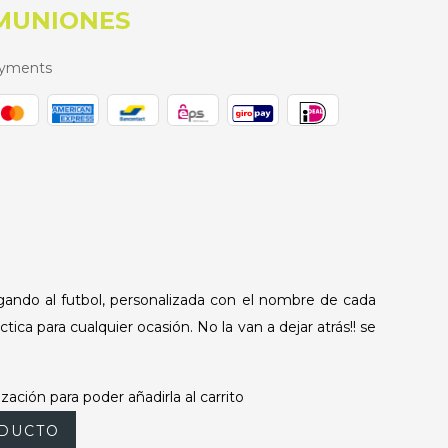
OMUNIONES
ayments
gando al futbol, personalizada con el nombre de cada
ica para cualquier ocasión. No la van a dejar atrás!! se
zación para poder añadirla al carrito
DUCTO