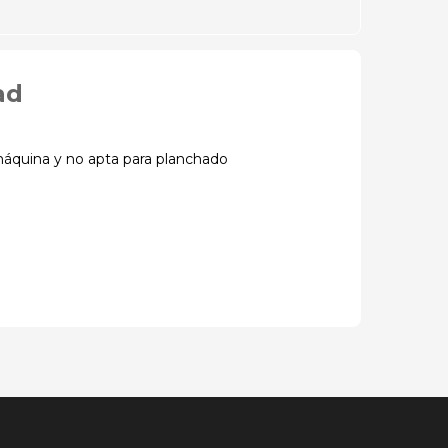
ad
 máquina y no apta para planchado