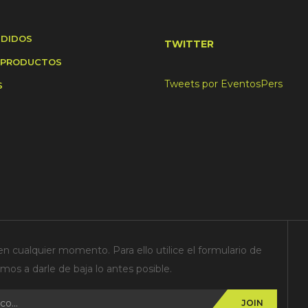
NDIDOS
TWITTER
 PRODUCTOS
Tweets por EventosPers
S
n cualquier momento. Para ello utilice el formulario de
os a darle de baja lo antes posible.
JOIN