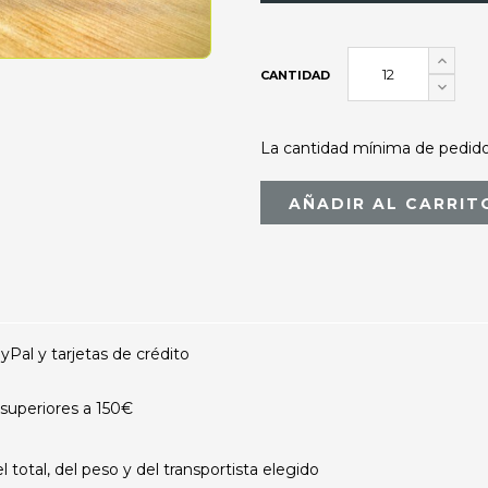
CANTIDAD
La cantidad mínima de pedido 
AÑADIR AL CARRIT
al y tarjetas de crédito
superiores a 150€
otal, del peso y del transportista elegido