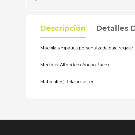
Descripción
Detalles 
Mochila simpática personalizada para regalar
Medidas: Alto 41cm Ancho 34cm
Material(es): tela,poliester