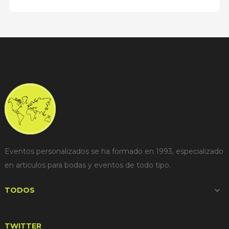
Eventos personalizados se ha formado en 1993, especializado
en articulos para bodas y eventos de todo tipo.
TODOS

TWITTER