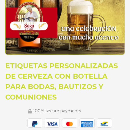
ETIQUETAS PERSONALIZADAS
DE CERVEZA CON BOTELLA
PARA BODAS, BAUTIZOS Y
COMUNIONES
100% secure payments