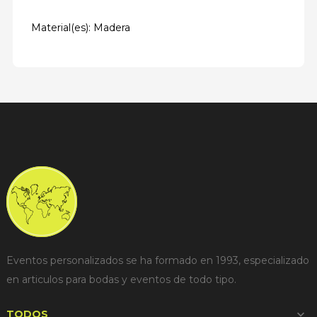
Material(es): Madera
Eventos personalizados se ha formado en 1993, especializado
en articulos para bodas y eventos de todo tipo.
TODOS
