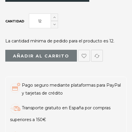
CANTIDAD
La cantidad mínima de pedido para el producto es 12.
favorite_border
cached
AÑADIR AL CARRITO
Pago seguro mediante plataformas para PayPal
y tarjetas de crédito
Transporte gratuito en España por compras
superiores a 150€