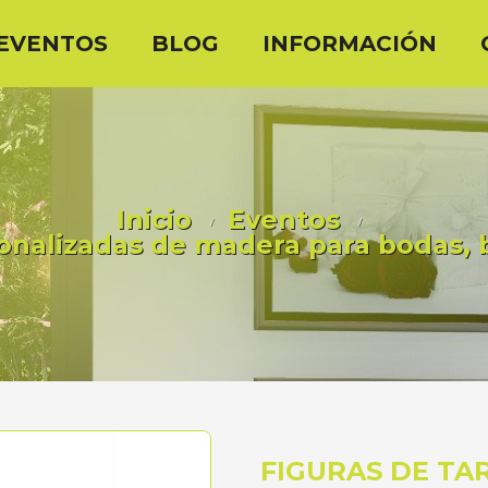
EVENTOS
BLOG
INFORMACIÓN
Inicio
Eventos
sonalizadas de madera para bodas,
FIGURAS DE TA