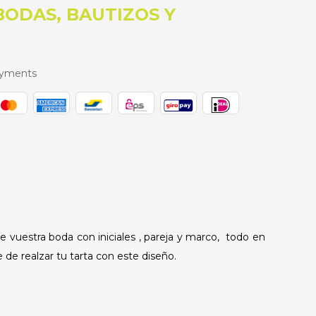
ODAS, BAUTIZOS Y
ayments
de vuestra boda con iniciales , pareja y marco, todo en
de realzar tu tarta con este diseño.