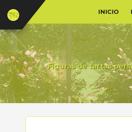
INICIO
Figuras de tartas per