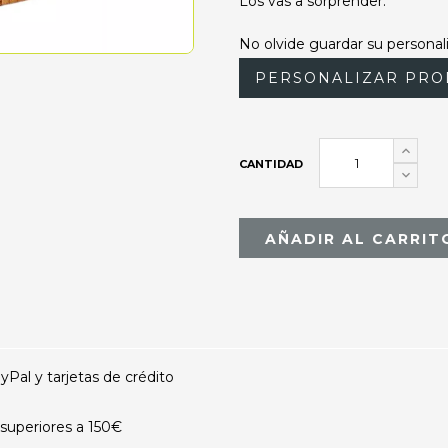
Los vas a sorprender.
No olvide guardar su personali
PERSONALIZAR PRO
CANTIDAD
AÑADIR AL CARRIT
al y tarjetas de crédito
superiores a 150€