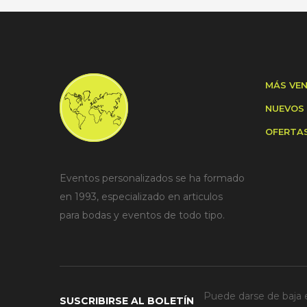
MÁS VE
NUEVOS
OFERTA
Eventos personalizados se ha formado
en 1993, especializado en articulos
para bodas y eventos de todo tipo.
Puede darse de baja e
SUSCRIBIRSE AL BOLETÍN