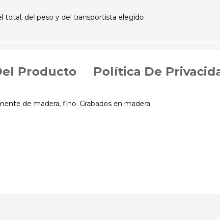
otal, del peso y del transportista elegido
Del Producto
Política De Privacid
lmente de madera, fino. Grabados en madera.