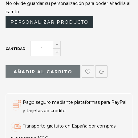
No olvide guardar su personalización para poder añadirla al
carrito
PERSONALIZAR PRODUCTO
CANTIDAD
favorite_border
cached
AÑADIR AL CARRITO
Pago seguro mediante plataformas para PayPal
y tarjetas de crédito
Transporte gratuito en España por compras