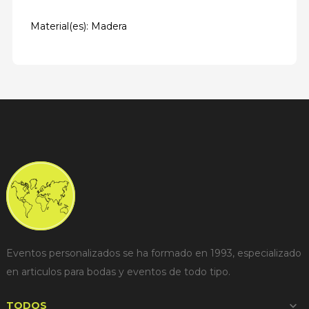
Material(es): Madera
Eventos personalizados se ha formado en 1993, especializado
en articulos para bodas y eventos de todo tipo.
TODOS
