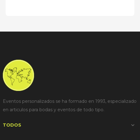
Eventos personalizados se ha formado en 1993, especializado
en articulos para bodas y eventos de todo tipo.
TODOS
