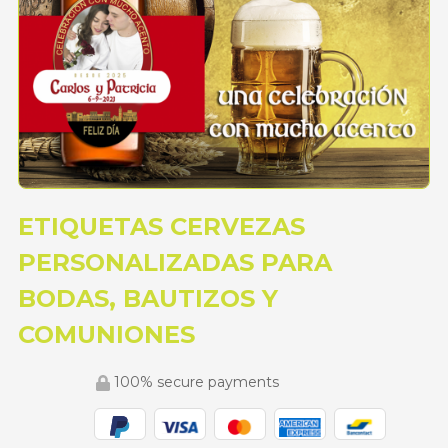
ETIQUETAS CERVEZAS
PERSONALIZADAS PARA
BODAS, BAUTIZOS Y
COMUNIONES
100% secure payments