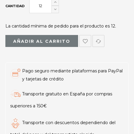
CANTIDAD
La cantidad mínima de pedido para el producto es 12.
favorite_border
cached
AÑADIR AL CARRITO
Pago seguro mediante plataformas para PayPal
y tarjetas de crédito
Transporte gratuito en España por compras
superiores a 150€
Transporte con descuentos dependiendo del