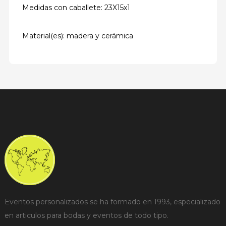
Medidas con caballete: 23X15x1
Material(es): madera y cerámica
Eventos personalizados se ha formado en 1993, especializado
en articulos para bodas y eventos de todo tipo.