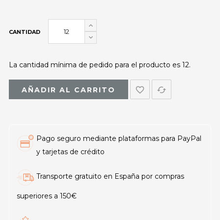
CANTIDAD
La cantidad mínima de pedido para el producto es 12.
favorite_border
cached
AÑADIR AL CARRITO
Pago seguro mediante plataformas para PayPal
y tarjetas de crédito
Transporte gratuito en España por compras
superiores a 150€