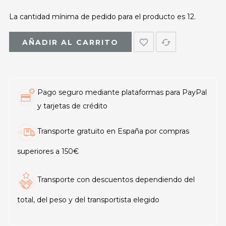
La cantidad mínima de pedido para el producto es 12.
favorite_border
cached
AÑADIR AL CARRITO
Pago seguro mediante plataformas para PayPal
y tarjetas de crédito
Transporte gratuito en España por compras
superiores a 150€
Transporte con descuentos dependiendo del
total, del peso y del transportista elegido