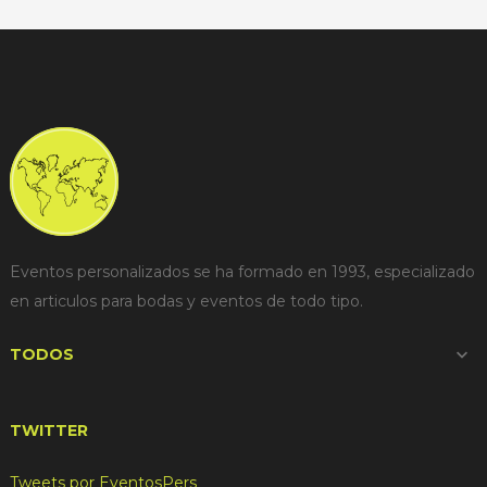
Eventos personalizados se ha formado en 1993, especializado
en articulos para bodas y eventos de todo tipo.
TODOS

TWITTER
Tweets por EventosPers