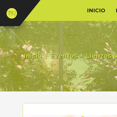
INICIO
Inicio
Eventos
Lienzos p