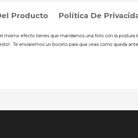
Del Producto
Política De Privacid
el mismo efecto tienes que mandarnos una foto con la postura l
resto!. Te enviaremos un boceto para que veas como queda antes
m