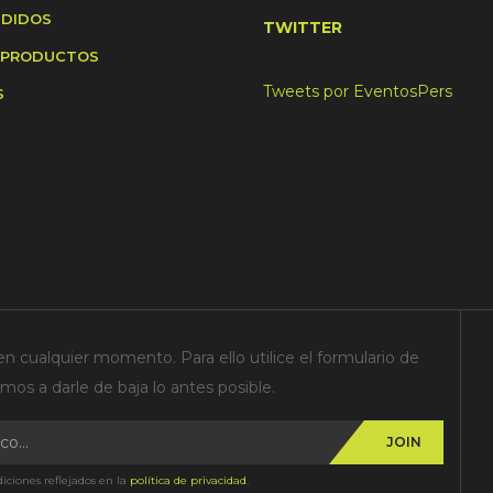
NDIDOS
TWITTER
 PRODUCTOS
Tweets por EventosPers
S
n cualquier momento. Para ello utilice el formulario de
os a darle de baja lo antes posible.
JOIN
iciones reflejados en la
política de privacidad
.