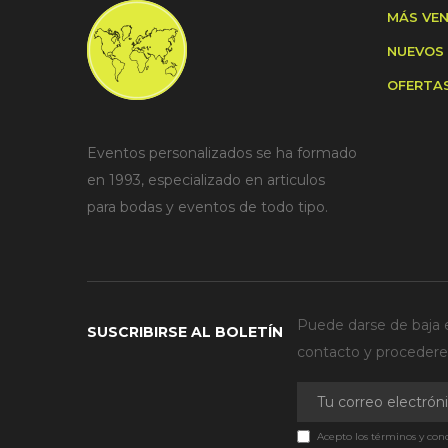
MÁS VE
NUEVOS
OFERTA
Eventos personalizados se ha formado
en 1993, especializado en articulos
para bodas y eventos de todo tipo.
Puede darse de baja e
SUSCRIBIRSE AL BOLETÍN
contacto y procederem
Acepto los términos y cond