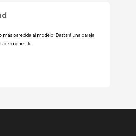
ad
o más parecida al modelo. Bastará una pareja
 de imprimirlo.