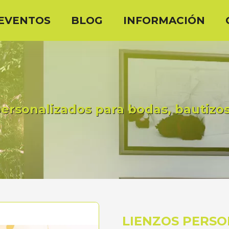
EVENTOS
BLOG
INFORMACIÓN
ersonalizados para bodas, bautizo
LIENZOS PERSO