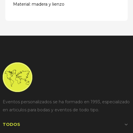
Material: madera y lienzo
Eventos personalizados se ha formado en 1993, especializado
en articulos para bodas y eventos de todo tipo.
TODOS
