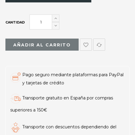
CANTIDAD
favorite_border
cached
AÑADIR AL CARRITO
Pago seguro mediante plataformas para PayPal
y tarjetas de crédito
Transporte gratuito en España por compras
superiores a 150€
Transporte con descuentos dependiendo del