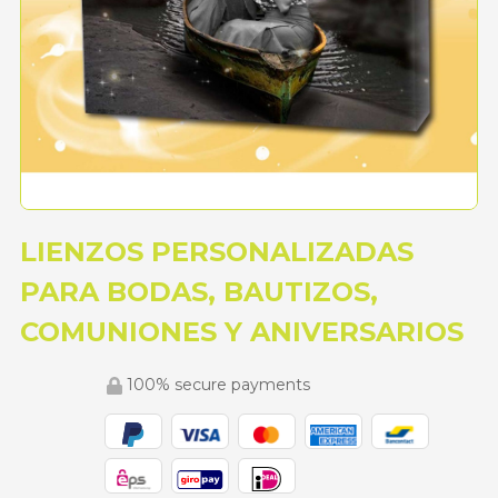
LIENZOS PERSONALIZADAS
PARA BODAS, BAUTIZOS,
COMUNIONES Y ANIVERSARIOS
100% secure payments