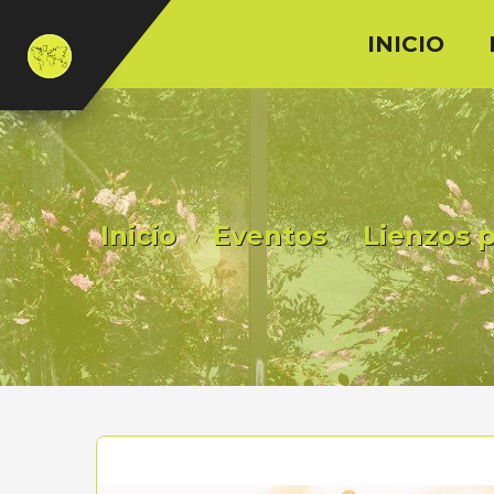
INICIO
Inicio
Eventos
Lienzos p