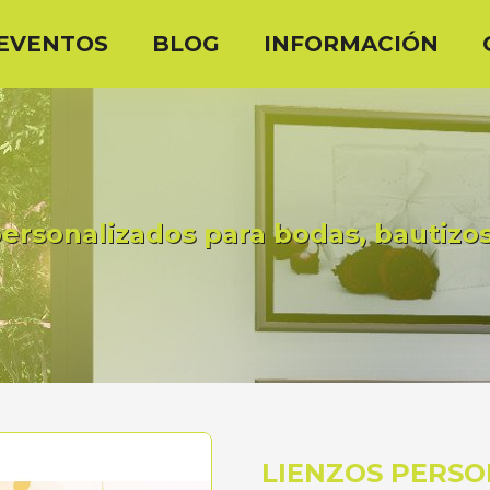
EVENTOS
BLOG
INFORMACIÓN
ersonalizados para bodas, bautizo
LIENZOS PERSO