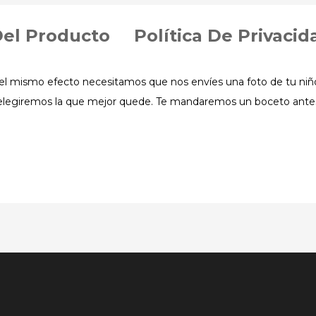
Del Producto
Política De Privacid
l mismo efecto necesitamos que nos envíes una foto de tu niño 
 elegiremos la que mejor quede. Te mandaremos un boceto ante
m