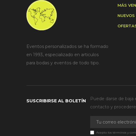
MÁS VE
NUEVOS
OFERTA
Eventos personalizados se ha formado
en 1993, especializado en articulos
para bodas y eventos de todo tipo.
Puede darse de baja e
SUSCRIBIRSE AL BOLETÍN
contacto y procederem
Acepto los términos y cond