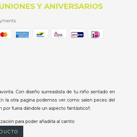
UNIONES Y ANIVERSARIOS
ayments
vorita. Con diseño surreaslista de tu niño sentado en
. En la otra pagina podemos ver como salen peces del
n por fuera dándole un aspecto fantástico!!.
zación para poder añadirla al carrito
DUCTO