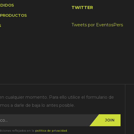
NDIDOS
TWITTER
 PRODUCTOS
Tweets por EventosPers
S
n cualquier momento. Para ello utilice el formulario de
os a darle de baja lo antes posible.
JOIN
iciones reflejados en la
política de privacidad
.