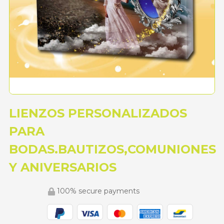
LIENZOS PERSONALIZADOS
PARA
BODAS.BAUTIZOS,COMUNIONES
Y ANIVERSARIOS
100% secure payments