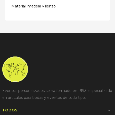
Material: madera y lienzo
Eventos personalizados se ha formado en 1993, especializado
en articulos para bodas y eventos de todo tipo.
TODOS
