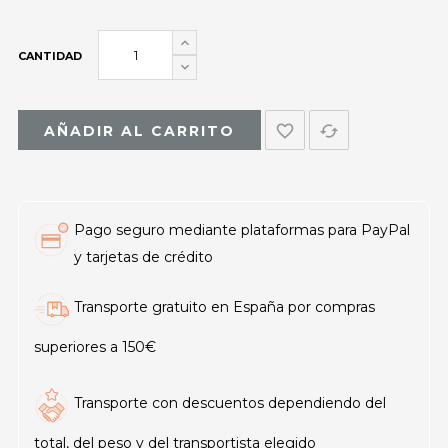
CANTIDAD
favorite_border
cached
AÑADIR AL CARRITO
Pago seguro mediante plataformas para PayPal
y tarjetas de crédito
Transporte gratuito en España por compras
superiores a 150€
Transporte con descuentos dependiendo del
total, del peso y del transportista elegido