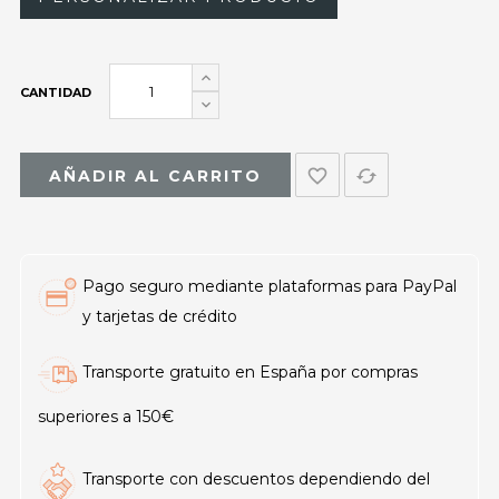
CANTIDAD
favorite_border
cached
AÑADIR AL CARRITO
Pago seguro mediante plataformas para PayPal
y tarjetas de crédito
Transporte gratuito en España por compras
superiores a 150€
Transporte con descuentos dependiendo del