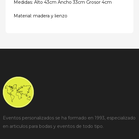
Medidas: Alto 43cm Ancho 33cm Grosor 4cm
Material: madera y lienzo
Eventos personalizados se ha formado en 1993, especializado
en articulos para bodas y eventos de todo tipo.