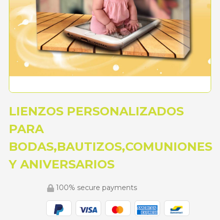
LIENZOS PERSONALIZADOS
PARA
BODAS,BAUTIZOS,COMUNIONES
Y ANIVERSARIOS
100% secure payments