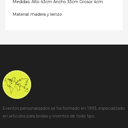
Medidas: Alto 43cm Ancho 33cm Grosor 4cm
Material: madera y lienzo
Eventos personalizados se ha formado en 1993, especializado
en articulos para bodas y eventos de todo tipo.