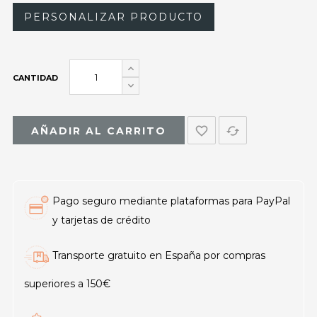
PERSONALIZAR PRODUCTO
CANTIDAD
favorite_border
cached
AÑADIR AL CARRITO
Pago seguro mediante plataformas para PayPal
y tarjetas de crédito
Transporte gratuito en España por compras
superiores a 150€