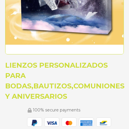
LIENZOS PERSONALIZADOS
PARA
BODAS,BAUTIZOS,COMUNIONES
Y ANIVERSARIOS
100% secure payments