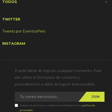
TODOS

TWITTER
Tweets por EventosPers
INSTAGRAM
Puede darse de baja en cualquier momento. Para
ello utilice el formulario de contacto y
procederemos a darle de baja lo antes posible.
JOIN
Acepto los términos y condiciones reflejados en la
política de
privacidad
.