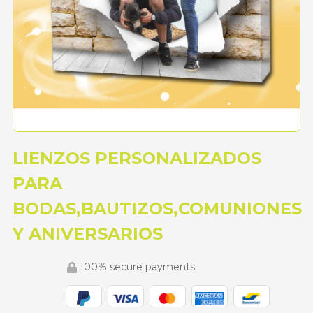
LIENZOS PERSONALIZADOS
PARA
BODAS,BAUTIZOS,COMUNIONES
Y ANIVERSARIOS
100% secure payments