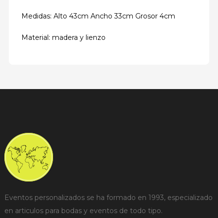
Medidas: Alto 43cm Ancho 33cm Grosor 4cm
Material: madera y lienzo
Eventos personalizados se ha formado en 1993, especializado
en articulos para bodas y eventos de todo tipo.