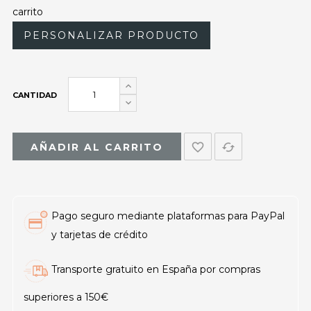
carrito
PERSONALIZAR PRODUCTO
CANTIDAD
favorite_border
cached
AÑADIR AL CARRITO
Pago seguro mediante plataformas para PayPal
y tarjetas de crédito
Transporte gratuito en España por compras
superiores a 150€