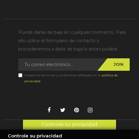
Puede darse de baja en cualquier momento. Para
ello utilice el formulario de contacto y
procederemos a darle de baja lo antes posible.
JOIN
Acepto los términos y condiciones reflejados en la
política de
privacidad
.
Controle su privacidad
Controle su privacidad