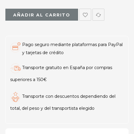
favorite_border
cached
AÑADIR AL CARRITO
Pago seguro mediante plataformas para PayPal
y tarjetas de crédito
Transporte gratuito en España por compras
superiores a 150€
Transporte con descuentos dependiendo del
total, del peso y del transportista elegido