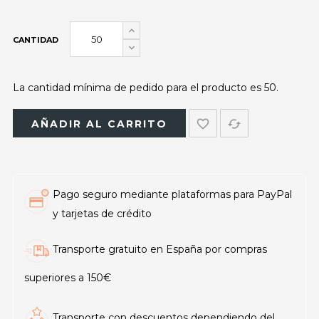
CANTIDAD
La cantidad mínima de pedido para el producto es 50.
favorite_border
cached
AÑADIR AL CARRITO
Pago seguro mediante plataformas para PayPal
y tarjetas de crédito
Transporte gratuito en España por compras
superiores a 150€
Transporte con descuentos dependiendo del