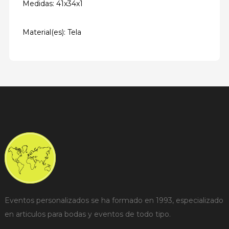
Medidas: 41x34x1
Material(es): Tela
Eventos personalizados se ha formado en 1993, especializado
en articulos para bodas y eventos de todo tipo.