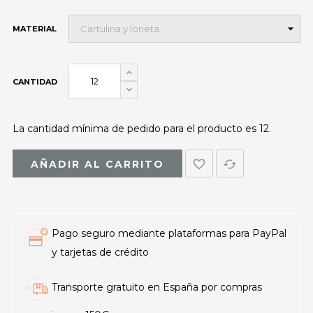
MATERIAL
CANTIDAD
La cantidad mínima de pedido para el producto es 12.
favorite_border
cached
AÑADIR AL CARRITO
Pago seguro mediante plataformas para PayPal
y tarjetas de crédito
Transporte gratuito en España por compras