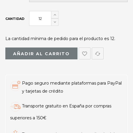
CANTIDAD
La cantidad mínima de pedido para el producto es 12.
favorite_border
cached
AÑADIR AL CARRITO
Pago seguro mediante plataformas para PayPal
y tarjetas de crédito
Transporte gratuito en España por compras
superiores a 150€