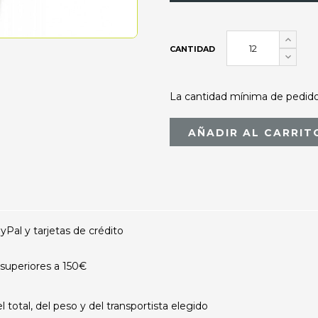
CANTIDAD
La cantidad mínima de pedido 
AÑADIR AL CARRIT
al y tarjetas de crédito
superiores a 150€
otal, del peso y del transportista elegido