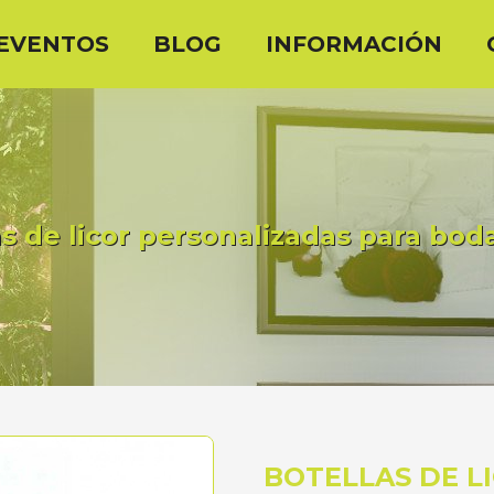
EVENTOS
BLOG
INFORMACIÓN
as de licor personalizadas para bod
BOTELLAS DE L