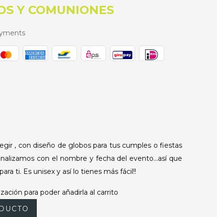
OS Y COMUNIONES
ayments
legir , con diseño de globos para tus cumples o fiestas
onalizamos con el nombre y fecha del evento...así que
ra ti. Es unisex y así lo tienes más fácil!!
zación para poder añadirla al carrito
DUCTO