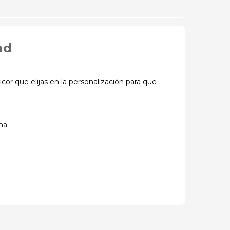
ad
cor que elijas en la personalización para que
na.