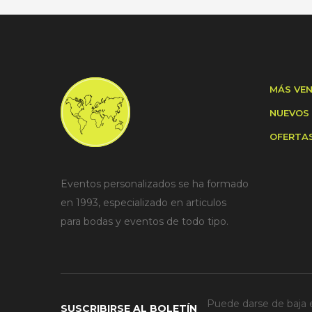
MÁS VE
NUEVOS
OFERTA
Eventos personalizados se ha formado
en 1993, especializado en articulos
para bodas y eventos de todo tipo.
Puede darse de baja e
SUSCRIBIRSE AL BOLETÍN