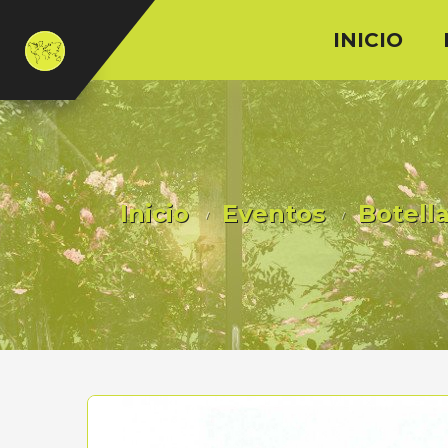
INICIO
Inicio
Eventos
Botell