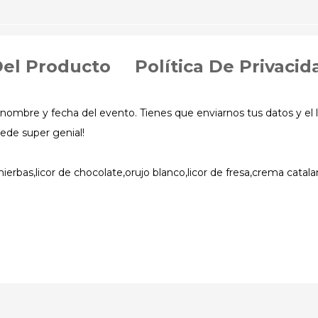
Del Producto
Política De Privacid
nombre y fecha del evento. Tienes que enviarnos tus datos y el li
ede super genial!
hierbas,licor de chocolate,orujo blanco,licor de fresa,crema catala