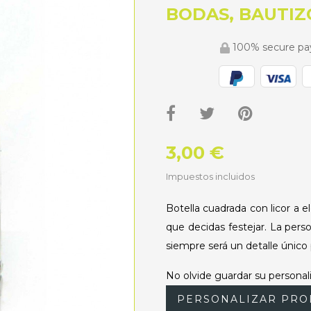
BODAS, BAUTIZ
100% secure p
3,00 €
Impuestos incluidos
Botella cuadrada con licor a e
que decidas festejar. La pers
siempre será un detalle único pa
No olvide guardar su personali
PERSONALIZAR PRO