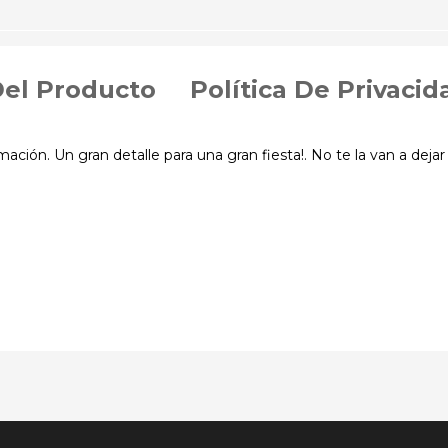
Del Producto
Política De Privacid
mación. Un gran detalle para una gran fiesta!. No te la van a dejar