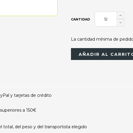
CANTIDAD
La cantidad mínima de pedido 
AÑADIR AL CARRIT
al y tarjetas de crédito
superiores a 150€
otal, del peso y del transportista elegido