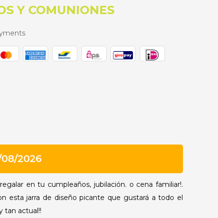
OS Y COMUNIONES
ayments
/08/2026
egalar en tu cumpleaños, jubilación. o cena familiar!.
n esta jarra de diseño picante que gustará a todo el
 tan actual!!