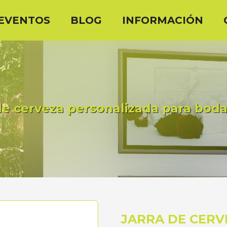
EVENTOS
BLOG
INFORMACIÓN
de cerveza personalizada para bod
JARRA DE CERV