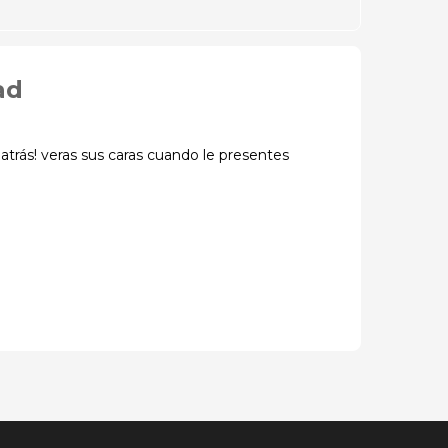
ad
 atrás! veras sus caras cuando le presentes