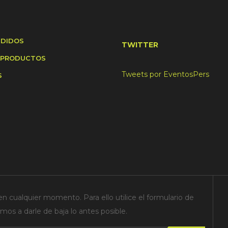
NDIDOS
TWITTER
 PRODUCTOS
Tweets por EventosPers
S
n cualquier momento. Para ello utilice el formulario de
os a darle de baja lo antes posible.