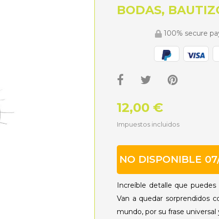
BODAS, BAUTIZ
100% secure p
12,00 €
Impuestos incluidos
NO DISPONIBLE 07
Increíble detalle que puedes r
Van a quedar sorprendidos co
mundo, por su frase universal y