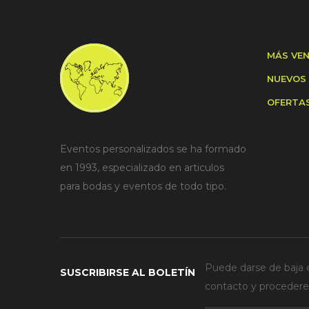
MÁS VE
NUEVOS
OFERTA
Eventos personalizados se ha formado
en 1993, especializado en articulos
para bodas y eventos de todo tipo.
Puede darse de baja e
SUSCRIBIRSE AL BOLETÍN
contacto y procederem