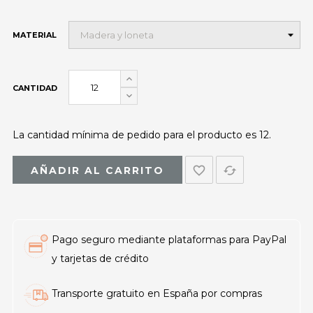
MATERIAL
CANTIDAD
La cantidad mínima de pedido para el producto es 12.
favorite_border
cached
AÑADIR AL CARRITO
Pago seguro mediante plataformas para PayPal
y tarjetas de crédito
Transporte gratuito en España por compras