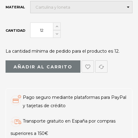
MATERIAL
CANTIDAD
La cantidad mínima de pedido para el producto es 12.
favorite_border
cached
AÑADIR AL CARRITO
Pago seguro mediante plataformas para PayPal
y tarjetas de crédito
Transporte gratuito en España por compras
superiores a 150€