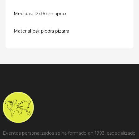
Medidas: 12x16 cm aprox
Material(es): piedra pizarra
Eventos personalizados se ha formado en 1993, especializado