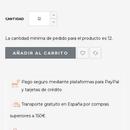
CANTIDAD
La cantidad mínima de pedido para el producto es 12.
favorite_border
cached
AÑADIR AL CARRITO
Pago seguro mediante plataformas para PayPal
y tarjetas de crédito
Transporte gratuito en España por compras
superiores a 150€