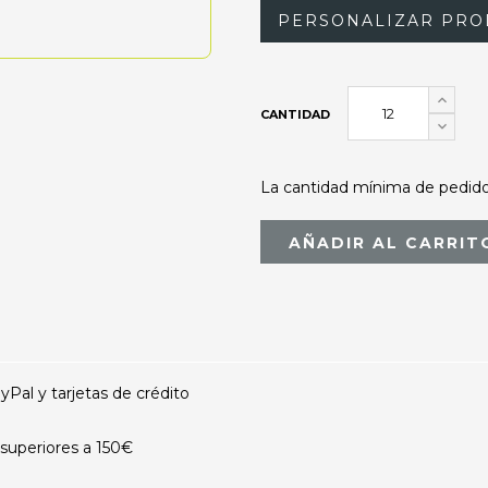
PERSONALIZAR PRO
CANTIDAD
La cantidad mínima de pedido 
AÑADIR AL CARRIT
al y tarjetas de crédito
superiores a 150€