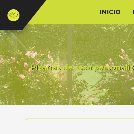
INICIO
Pizarras de roca personali