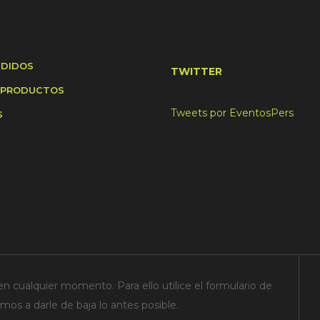
NDIDOS
TWITTER
 PRODUCTOS
Tweets por EventosPers
S
n cualquier momento. Para ello utilice el formulario de
os a darle de baja lo antes posible.