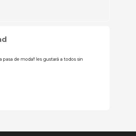
ad
 pasa de moda!! les gustará a todos sin