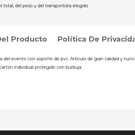
otal, del peso y del transportista elegido
Del Producto
Política De Privacid
 del evento con soporte de pvc. Articulo de gran calidad y nunca
cartón individual protegido con burbuja.