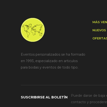
MÁS VE
NUEVOS
OFERTA
Eventos personalizados se ha formado
en 1993, especializado en articulos
para bodas y eventos de todo tipo.
Puede darse de baja e
SUSCRIBIRSE AL BOLETÍN
contacto y procederem