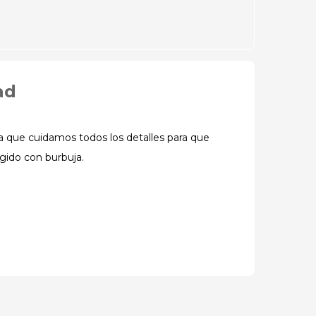
ad
la que cuidamos todos los detalles para que
egido con burbuja.