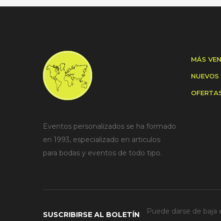
MÁS VE
NUEVOS
OFERTA
Eventos personalizados se ha formado
en 1993, especializado en articulos
para bodas y eventos de todo tipo.
Puede darse de baja e
SUSCRIBIRSE AL BOLETÍN