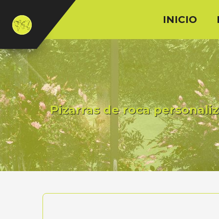
INICIO
Pizarras de roca personali