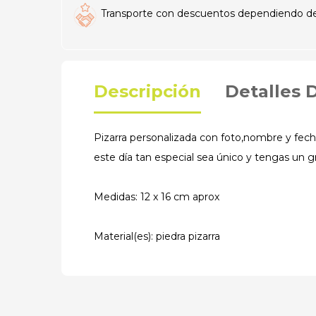
Transporte con descuentos dependiendo del t
Descripción
Detalles 
Pizarra personalizada con foto,nombre y fech
este día tan especial sea único y tengas un g
Medidas: 12 x 16 cm aprox
Material(es): piedra pizarra