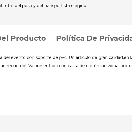
otal, del peso y del transportista elegido
Del Producto
Política De Privacid
a del evento con soporte de pvc. Un articulo de gran calidad,en 
ran recuerdo!. Va presentada con cajita de cartón individual prot