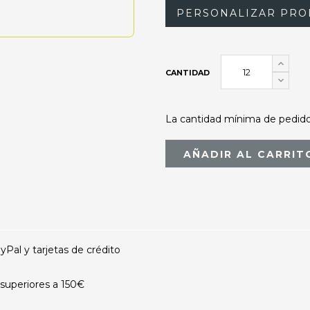
PERSONALIZAR PRO
CANTIDAD
La cantidad mínima de pedido 
AÑADIR AL CARRIT
al y tarjetas de crédito
superiores a 150€