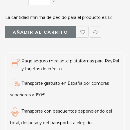
La cantidad mínima de pedido para el producto es 12.
favorite_border
cached
AÑADIR AL CARRITO
Pago seguro mediante plataformas para PayPal
y tarjetas de crédito
Transporte gratuito en España por compras
superiores a 150€
Transporte con descuentos dependiendo del
total, del peso y del transportista elegido