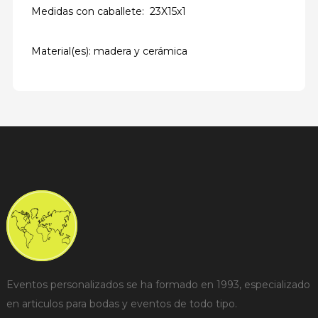
Medidas con caballete: 23X15x1
Material(es): madera y cerámica
Eventos personalizados se ha formado en 1993, especializado
en articulos para bodas y eventos de todo tipo.