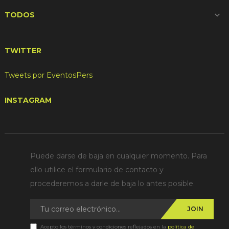
TODOS

TWITTER
Tweets por EventosPers
INSTAGRAM
Puede darse de baja en cualquier momento. Para
ello utilice el formulario de contacto y
procederemos a darle de baja lo antes posible.
JOIN
Acepto los términos y condiciones reflejados en la
política de