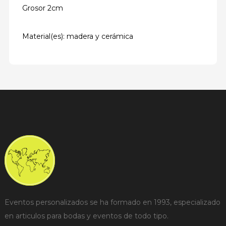
Grosor 2cm
Material(es): madera y cerámica
Eventos personalizados se ha formado en 1993, especializado
en articulos para bodas y eventos de todo tipo.