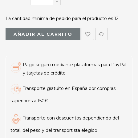
La cantidad mínima de pedido para el producto es 12.
favorite_border
cached
AÑADIR AL CARRITO
Pago seguro mediante plataformas para PayPal
y tarjetas de crédito
Transporte gratuito en España por compras
superiores a 150€
Transporte con descuentos dependiendo del
total, del peso y del transportista elegido