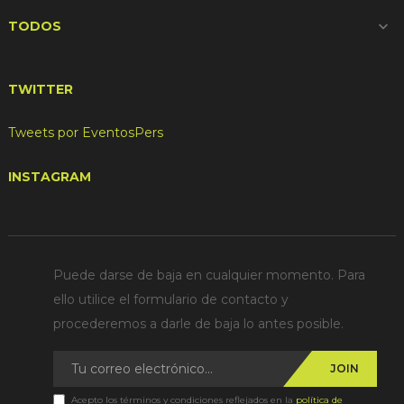
TODOS

TWITTER
Tweets por EventosPers
INSTAGRAM
Puede darse de baja en cualquier momento. Para
ello utilice el formulario de contacto y
procederemos a darle de baja lo antes posible.
JOIN
Acepto los términos y condiciones reflejados en la
política de